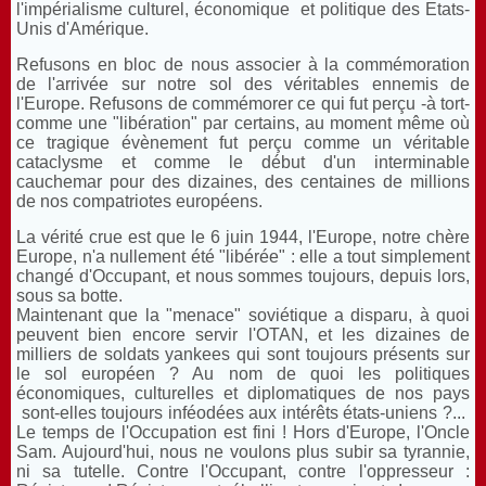
l'impérialisme culturel, économique et politique des Etats-
Unis d'Amérique.
Refusons en bloc de nous associer à la commémoration
de l'arrivée sur notre sol des véritables ennemis de
l'Europe. Refusons de commémorer ce qui fut perçu -à tort-
comme une "libération" par certains, au moment même où
ce tragique évènement fut perçu comme un véritable
cataclysme et comme le début d'un interminable
cauchemar pour des dizaines, des centaines de millions
de nos compatriotes européens.
La vérité crue est que le 6 juin 1944, l'Europe, notre chère
Europe, n'a nullement été "libérée" : elle a tout simplement
changé d'Occupant, et nous sommes toujours, depuis lors,
sous sa botte.
Maintenant que la "menace" soviétique a disparu, à quoi
peuvent bien encore servir l'OTAN, et les dizaines de
milliers de soldats yankees qui sont toujours présents sur
le sol européen ? Au nom de quoi les politiques
économiques, culturelles et diplomatiques de nos pays
sont-elles toujours inféodées aux intérêts états-uniens ?...
Le temps de l'Occupation est fini ! Hors d'Europe, l'Oncle
Sam. Aujourd'hui, nous ne voulons plus subir sa tyrannie,
ni sa tutelle. Contre l'Occupant, contre l'oppresseur :