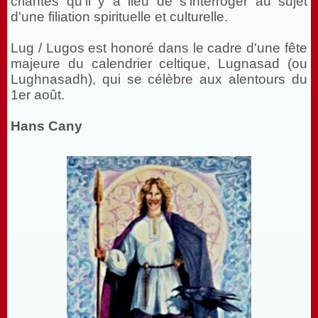
criantes qu'il y a lieu de s'interroger au sujet
d'une filiation spirituelle et culturelle.
Lug / Lugos est honoré dans le cadre d'une fête
majeure du calendrier celtique, Lugnasad (ou
Lughnasadh), qui se célèbre aux alentours du
1er août.
Hans Cany