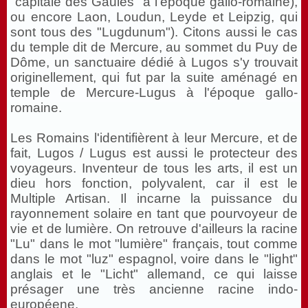
"capitale des Gaules" à l'époque gallo-romaine),
ou encore Laon, Loudun, Leyde et Leipzig, qui
sont tous des "Lugdunum"). Citons aussi le cas
du temple dit de Mercure, au sommet du Puy de
Dôme, un sanctuaire dédié à Lugos s'y trouvait
originellement, qui fut par la suite aménagé en
temple de Mercure-Lugus à l'époque gallo-
romaine.
Les Romains l'identifièrent à leur Mercure, et de
fait, Lugos / Lugus est aussi le protecteur des
voyageurs. Inventeur de tous les arts, il est un
dieu hors fonction, polyvalent, car il est le
Multiple Artisan. Il incarne la puissance du
rayonnement solaire en tant que pourvoyeur de
vie et de lumière. On retrouve d'ailleurs la racine
"Lu" dans le mot "lumière" français, tout comme
dans le mot "luz" espagnol, voire dans le "light"
anglais et le "Licht" allemand, ce qui laisse
présager une très ancienne racine indo-
européene.