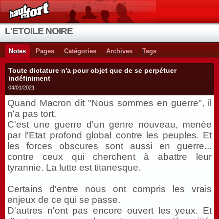
L'ETOILE NOIRE
Notes
Pages
Catégories
Archives
Tags
Toute dictature n'a pour objet que de se perpétuer
indéfiniment
04/01/2021
Quand Macron dit "Nous sommes en guerre", il
n'a pas tort.
C'est une guerre d'un genre nouveau, menée
par l'Etat profond global contre les peuples. Et
les forces obscures sont aussi en guerre...
contre ceux qui cherchent à abattre leur
tyrannie. La lutte est titanesque.
Certains d'entre nous ont compris les vrais
enjeux de ce qui se passe.
D'autres n'ont pas encore ouvert les yeux. Et