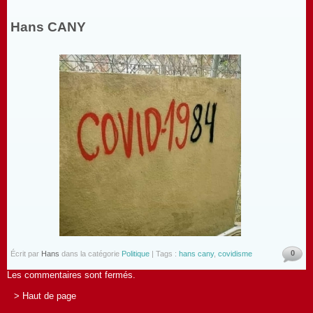
Hans CANY
0
Écrit par
Hans
dans la catégorie
Politique
| Tags :
hans cany
,
covidisme
Les commentaires sont fermés.
> Haut de page