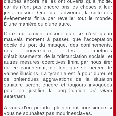
d'autres encore ne les ont ouverts qu'à moitié,
car ils n'ont pas encore pris les choses à leur
juste mesure. Quoi qu'il advienne, la suite des
évènements finira par réveiller tout le monde.
D'une manière ou d'une autre.
Ceux qui croient encore que ce n'est qu'un
mauvais moment à passer, que l'acceptation
docile du port du masque, des confinements,
des couvre-feux, des fermetures
d'établissements, de la "distanciation sociale" et
autres mesures coercitives finira par nous tirer
de ce cauchemar, ne font que se bercer de
vaines illusions. La tyrannie est là pour durer, et
de prétendues aggravations de la situation
sanitaire seront encore et toujours invoquées
pour en justifier la perpétuation
ad vitam
aeternam
.
A vous d'en prendre pleinement conscience si
vous ne souhaitez pas mourir esclaves.