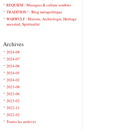
REQUIEM : Musiques & culture sombres
TRADITION ! : Blog métapolitique
WARWULF : Histoire, Archéologie, Héritage
ancestral, Spiritualité
Archives
2024-08
2024-07
2024-06
2024-05
2024-02
2023-08
2023-06
2023-02
2022-11
2022-02
Toutes les archives