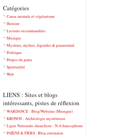
Catégories
Cause animale et végétarisme
Histoire
Lectures recommandées
Musique
Mystères, mythes, légendes & paranormal
Politique
Propos du paria
Spiritualité
Web
LIENS : Sites et blogs
intéressants, pistes de réflexion
WARDANCE : Blog/Webzine (Musique)
KRONOS : Archéologie mystérieuse
Ligue Nationale-Anarchiste : N-A francophone
PAÏENS & FIERS : Blog europaïen