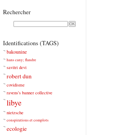
Rechercher
Identifications (TAGS)
bakounine
hans cany; flandre
savitri devi
robert dun
covidisme
ravens's banner collective
libye
nietzsche
conspirations et complots
ecologie