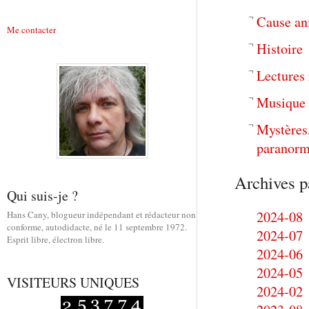
Cause an
Me contacter
Histoire
Lectures
Musique
Mystères
paranorm
Archives p
Qui suis-je ?
2024-08
Hans Cany, blogueur indépendant et rédacteur non
conforme, autodidacte, né le 11 septembre 1972.
2024-07
Esprit libre, électron libre.
2024-06
2024-05
VISITEURS UNIQUES
2024-02