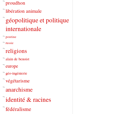
proudhon
libération animale
géopolitique et politique
internationale
poutine
russie
religions
alain de benoist
europe
géo-ingénierie
végétarisme
anarchisme
identité & racines
fédéralisme