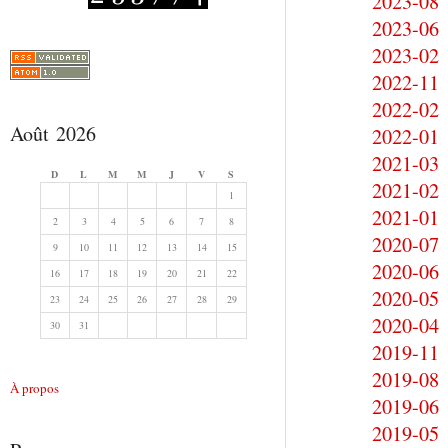
2023-08
2023-06
2023-02
2022-11
2022-02
Août 2026
2022-01
2021-03
D
L
M
M
J
V
S
2021-02
1
2021-01
2
3
4
5
6
7
8
2020-07
9
10
11
12
13
14
15
2020-06
16
17
18
19
20
21
22
2020-05
23
24
25
26
27
28
29
2020-04
30
31
2019-11
2019-08
À propos
2019-06
2019-05