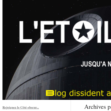
Archives p
Rejoignez le Côté obscur...