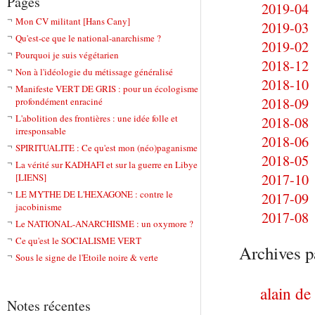
Pages
2019-04
Mon CV militant [Hans Cany]
2019-03
Qu'est-ce que le national-anarchisme ?
2019-02
Pourquoi je suis végétarien
2018-12
Non à l'idéologie du métissage généralisé
2018-10
Manifeste VERT DE GRIS : pour un écologisme
2018-09
profondément enraciné
L'abolition des frontières : une idée folle et
2018-08
irresponsable
2018-06
SPIRITUALITE : Ce qu'est mon (néo)paganisme
2018-05
La vérité sur KADHAFI et sur la guerre en Libye
2017-10
[LIENS]
LE MYTHE DE L'HEXAGONE : contre le
2017-09
jacobinisme
2017-08
Le NATIONAL-ANARCHISME : un oxymore ?
Ce qu'est le SOCIALISME VERT
Archives p
Sous le signe de l'Etoile noire & verte
alain de
Notes récentes