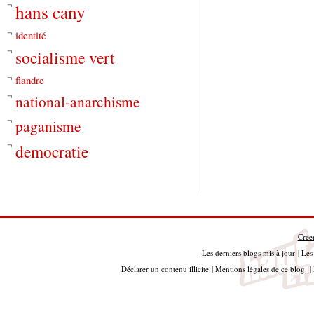
hans cany
identité
socialisme vert
flandre
national-anarchisme
paganisme
democratie
Crée
Les derniers blogs mis à jour
|
Les 
Déclarer un contenu illicite
|
Mentions légales de ce blog
|