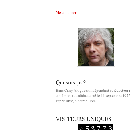
Me contacter
Qui suis-je ?
Hans Cany, blogueur indépendant et rédacteur
conforme, autodidacte, né le 11 septembre 1972
Esprit libre, électron libre.
VISITEURS UNIQUES