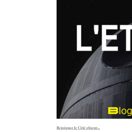
Rejoignez le Côté obscur...