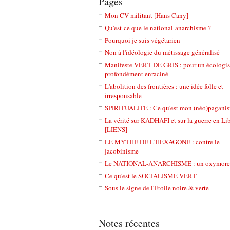
Pages
Mon CV militant [Hans Cany]
Qu'est-ce que le national-anarchisme ?
Pourquoi je suis végétarien
Non à l'idéologie du métissage généralisé
Manifeste VERT DE GRIS : pour un écologi
profondément enraciné
L'abolition des frontières : une idée folle et
irresponsable
SPIRITUALITE : Ce qu'est mon (néo)pagani
La vérité sur KADHAFI et sur la guerre en Li
[LIENS]
LE MYTHE DE L'HEXAGONE : contre le
jacobinisme
Le NATIONAL-ANARCHISME : un oxymore
Ce qu'est le SOCIALISME VERT
Sous le signe de l'Etoile noire & verte
Notes récentes