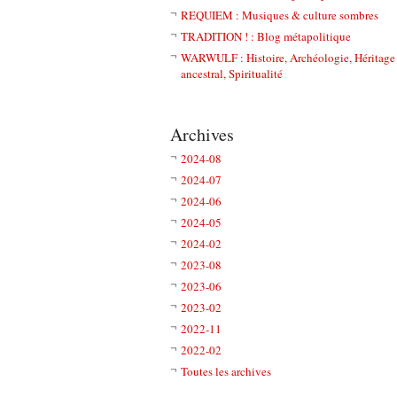
REQUIEM : Musiques & culture sombres
TRADITION ! : Blog métapolitique
WARWULF : Histoire, Archéologie, Héritage
ancestral, Spiritualité
Archives
2024-08
2024-07
2024-06
2024-05
2024-02
2023-08
2023-06
2023-02
2022-11
2022-02
Toutes les archives