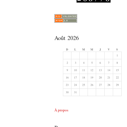
Août 2026
D
L
M
M
J
V
S
1
2
3
4
5
6
7
8
9
10
11
12
13
14
15
16
17
18
19
20
21
22
23
24
25
26
27
28
29
30
31
À propos