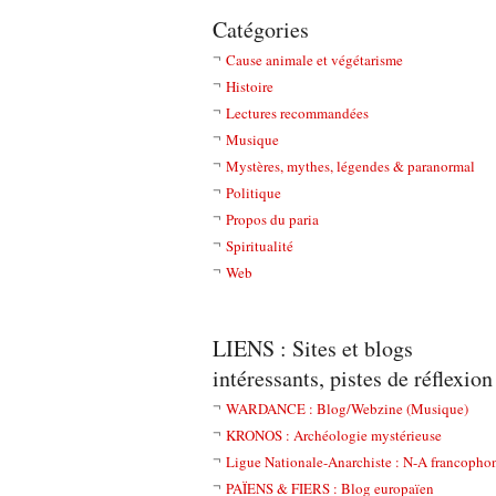
Catégories
Cause animale et végétarisme
Histoire
Lectures recommandées
Musique
Mystères, mythes, légendes & paranormal
Politique
Propos du paria
Spiritualité
Web
LIENS : Sites et blogs
intéressants, pistes de réflexion
WARDANCE : Blog/Webzine (Musique)
KRONOS : Archéologie mystérieuse
Ligue Nationale-Anarchiste : N-A francopho
PAÏENS & FIERS : Blog europaïen