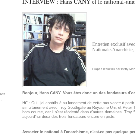
INTERVIEW : Hans CANY et le national-ana
Entretien exclusif av
Nationale-Anarchiste,
Propos recueillis par Betty Mo
Bonjour, Hans CANY. Vous êtes donc un des fondateurs d'ori
 non
.
HC : Oui, j'ai contribué au lancement de cette mouvance à partir
simultanément avec Troy Southgate au Royaume Uni, et Peter Tö
hors course, car il s'est réorienté dans d'autres domaines. Tr
aujourd'hui deux des trois fondateurs encore en piste.
Associer le national à l'anarchisme, n'est-ce pas quelque pe